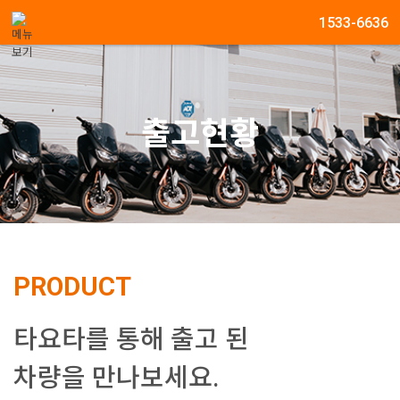
메뉴 건너뛰기
1533-6636
출고현황
PRODUCT
타요타를 통해 출고 된
차량을 만나보세요.