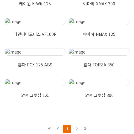
케이윈 K-Win125
야마하 XMAX 300
디앤에이모터스 VF100P
야마하 NMAX 125
혼다 PCX 125 ABS
혼다 FORZA 350
SYM 크루심 125
SYM 크루심 300
1